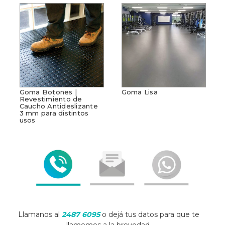
Goma Botones |
Goma Lisa
Revestimiento de
Caucho Antideslizante
3 mm para distintos
usos
Llamanos al
2487 6095
o dejá tus datos para que te
llamemos a la brevedad.