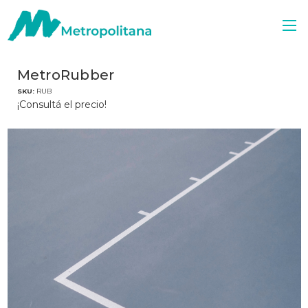
MetroRubber
SKU:
RUB
¡Consultá el precio!