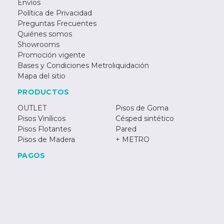
Envíos
Política de Privacidad
Preguntas Frecuentes
Quiénes somos
Showrooms
Promoción vigente
Bases y Condiciones Metroliquidación
Mapa del sitio
PRODUCTOS
OUTLET
Pisos de Goma
Pisos Vinílicos
Césped sintético
Pisos Flotantes
Pared
Pisos de Madera
+ METRO
PAGOS