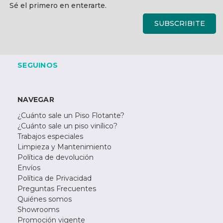
correo
Sé el primero en enterarte.
electrónico
SUBSCRIBITE
SEGUINOS
NAVEGAR
¿Cuánto sale un Piso Flotante?
¿Cuánto sale un piso vinílico?
Trabajos especiales
Limpieza y Mantenimiento
Política de devolución
Envíos
Política de Privacidad
Preguntas Frecuentes
Quiénes somos
Showrooms
Promoción vigente