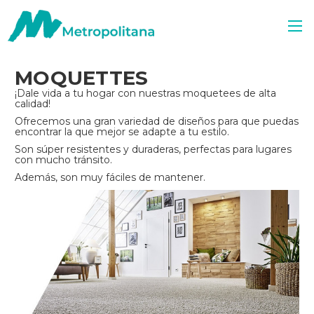
MOQUETTES
¡Dale vida a tu hogar con nuestras moquetees de alta
calidad!
Ofrecemos una gran variedad de diseños para que puedas
encontrar la que mejor se adapte a tu estilo.
Son súper resistentes y duraderas, perfectas para lugares
con mucho tránsito.
Además, son muy fáciles de mantener.