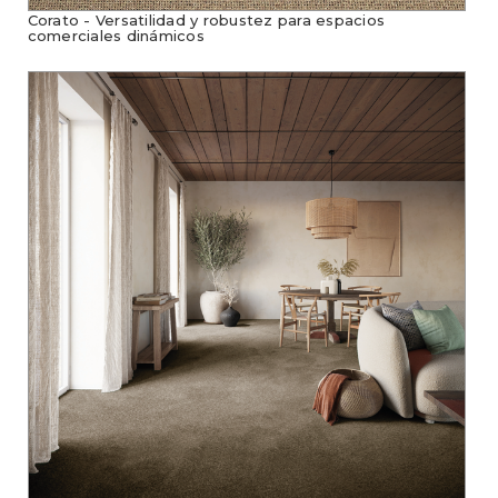
Corato - Versatilidad y robustez para espacios
comerciales dinámicos