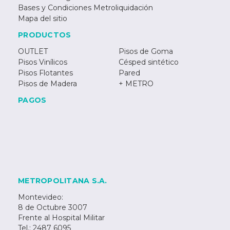
Bases y Condiciones Metroliquidación
Mapa del sitio
PRODUCTOS
OUTLET
Pisos de Goma
Pisos Vinílicos
Césped sintético
Pisos Flotantes
Pared
Pisos de Madera
+ METRO
PAGOS
METROPOLITANA S.A.
Montevideo:
8 de Octubre 3007
Frente al Hospital Militar
Tel.: 2487 6095