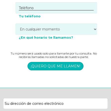
Tu teléfono
¿En qué horario te llamamos?
Tu número será usado solo para llamarte por tu consulta. No
recibirás llamadas no solicitadas de nuestra parte.
¡QUIERO QUE ME LLAMEN!
Dirección
de