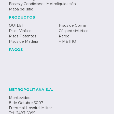
Bases y Condiciones Metroliquidación
Mapa del sitio
PRODUCTOS
OUTLET
Pisos de Goma
Pisos Vinílicos
Césped sintético
Pisos Flotantes
Pared
Pisos de Madera
+ METRO
PAGOS
METROPOLITANA S.A.
Montevideo:
8 de Octubre 3007
Frente al Hospital Militar
Tel.: 2487 6095