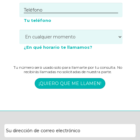
Tu teléfono
¿En qué horario te llamamos?
Tu número será usado solo para llamarte por tu consulta. No
recibirás llamadas no solicitadas de nuestra parte.
¡QUIERO QUE ME LLAMEN!
Dirección
de