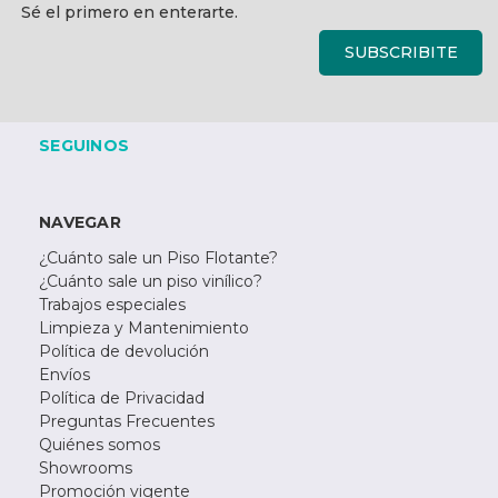
correo
Sé el primero en enterarte.
electrónico
SUBSCRIBITE
SEGUINOS
NAVEGAR
¿Cuánto sale un Piso Flotante?
¿Cuánto sale un piso vinílico?
Trabajos especiales
Limpieza y Mantenimiento
Política de devolución
Envíos
Política de Privacidad
Preguntas Frecuentes
Quiénes somos
Showrooms
Promoción vigente