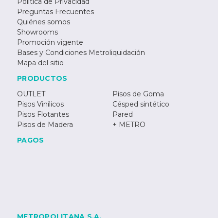
Política de Privacidad
Preguntas Frecuentes
Quiénes somos
Showrooms
Promoción vigente
Bases y Condiciones Metroliquidación
Mapa del sitio
PRODUCTOS
OUTLET
Pisos de Goma
Pisos Vinílicos
Césped sintético
Pisos Flotantes
Pared
Pisos de Madera
+ METRO
PAGOS
METROPOLITANA S.A.