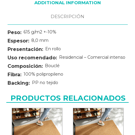
ADDITIONAL INFORMATION
DESCRIPCIÓN
615 g/m2 +-10%
Peso:
8,0 mm
Espesor:
En rollo
Presentación:
Residencial – Comercial intenso
Uso recomendado:
Bouclé
Composición:
100% polipropileno
Fibra:
PP no tejido
Backing:
PRODUCTOS RELACIONADOS