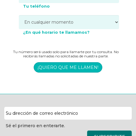
Tu teléfono
¿En qué horario te llamamos?
Tu número será usado solo para llamarte por tu consulta. No
recibirás llamadas no solicitadas de nuestra parte.
¡QUIERO QUE ME LLAMEN!
Dirección
de
correo
Sé el primero en enterarte.
electrónico