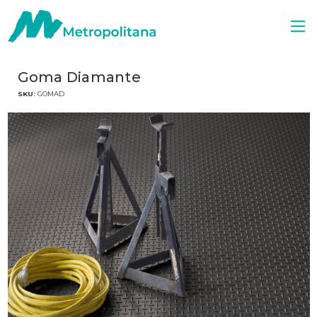
Goma Diamante
SKU:
GOMAD