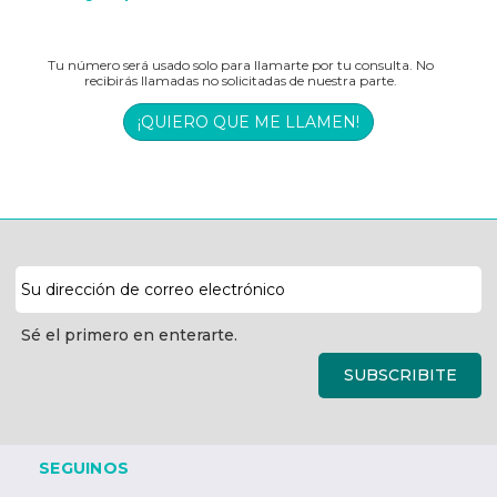
Tu número será usado solo para llamarte por tu consulta. No
recibirás llamadas no solicitadas de nuestra parte.
¡QUIERO QUE ME LLAMEN!
Dirección
de
correo
Sé el primero en enterarte.
electrónico
SUBSCRIBITE
SEGUINOS