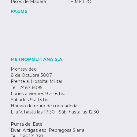
Pisos de Madera
+ METRO
PAGOS
METROPOLITANA S.A.
Montevideo:
8 de Octubre 3007
Frente al Hospital Militar
Tel.: 2487 6095
Lunes a viernes 9 a 18 hs.
Sábados 9 a 13 hs.
Horario de retiro de mercadería:
L. a V. hasta las 17:30 - Sáb. hasta las 12:30
Punta del Este:
Bvar. Artigas esq. Pedragosa Sierra
Tel.: 095 121 391