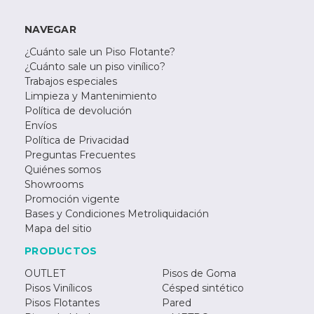
NAVEGAR
¿Cuánto sale un Piso Flotante?
¿Cuánto sale un piso vinílico?
Trabajos especiales
Limpieza y Mantenimiento
Política de devolución
Envíos
Política de Privacidad
Preguntas Frecuentes
Quiénes somos
Showrooms
Promoción vigente
Bases y Condiciones Metroliquidación
Mapa del sitio
PRODUCTOS
OUTLET
Pisos de Goma
Pisos Vinílicos
Césped sintético
Pisos Flotantes
Pared