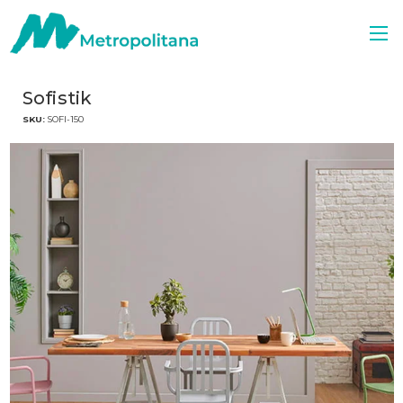
Sofistik
SKU:
SOFI-150