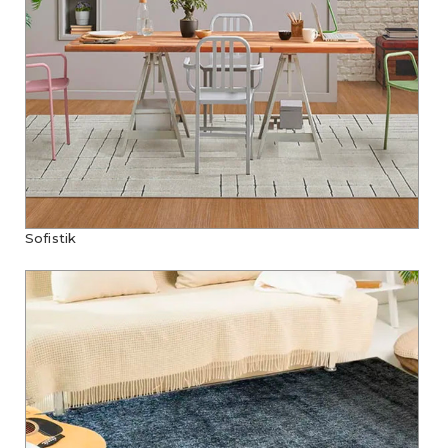
Sofistik