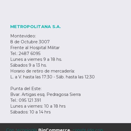
METROPOLITANA S.A.
Montevideo:
8 de Octubre 3007
Frente al Hospital Militar
Tel.: 2487 6095
Lunes a viernes 9 a 18 hs.
Sábados 9 a 13 hs.
Horario de retiro de mercadería:
L. a V. hasta las 17:30 - Sáb. hasta las 12:30
Punta del Este:
Bvar. Artigas esq. Pedragosa Sierra
Tel.: 095 121 391
Lunes a viernes: 10 a 18 hrs
Sábados: 10 a 14 hrs
Con tecnología
BigCommerce.
construido con