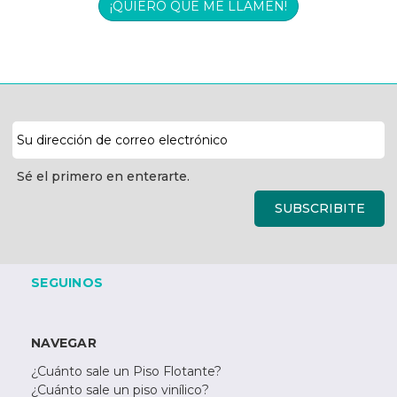
¡QUIERO QUE ME LLAMEN!
Dirección
de
correo
Sé el primero en enterarte.
electrónico
SUBSCRIBITE
SEGUINOS
NAVEGAR
¿Cuánto sale un Piso Flotante?
¿Cuánto sale un piso vinílico?