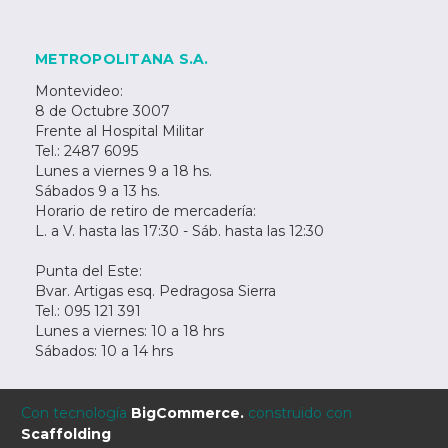
METROPOLITANA S.A.
Montevideo:
8 de Octubre 3007
Frente al Hospital Militar
Tel.: 2487 6095
Lunes a viernes 9 a 18 hs.
Sábados 9 a 13 hs.
Horario de retiro de mercadería:
L. a V. hasta las 17:30 - Sáb. hasta las 12:30
Punta del Este:
Bvar. Artigas esq. Pedragosa Sierra
Tel.: 095 121 391
Lunes a viernes: 10 a 18 hrs
Sábados: 10 a 14 hrs
Con tecnología
BigCommerce.
construido con
Scaffolding