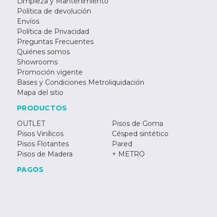
Limpieza y Mantenimiento
Política de devolución
Envíos
Política de Privacidad
Preguntas Frecuentes
Quiénes somos
Showrooms
Promoción vigente
Bases y Condiciones Metroliquidación
Mapa del sitio
PRODUCTOS
OUTLET
Pisos de Goma
Pisos Vinílicos
Césped sintético
Pisos Flotantes
Pared
Pisos de Madera
+ METRO
PAGOS