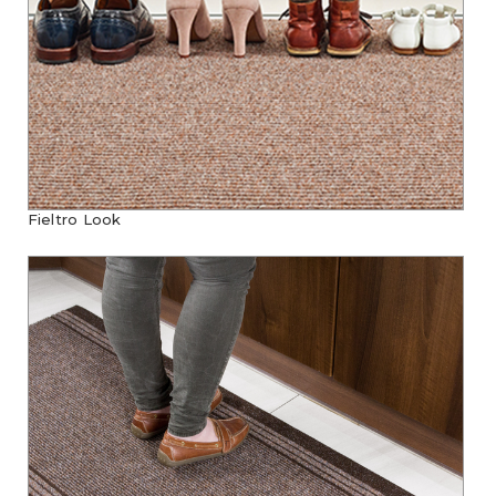
Fieltro Look