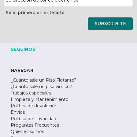
de
correo
Sé el primero en enterarte.
electrónico
SUBSCRIBITE
SEGUINOS
NAVEGAR
¿Cuánto sale un Piso Flotante?
¿Cuánto sale un piso vinílico?
Trabajos especiales
Limpieza y Mantenimiento
Política de devolución
Envíos
Política de Privacidad
Preguntas Frecuentes
Quiénes somos