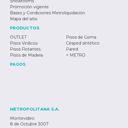
Showrooms
Promoción vigente
Bases y Condiciones Metroliquidación
Mapa del sitio
PRODUCTOS
OUTLET
Pisos de Goma
Pisos Vinílicos
Césped sintético
Pisos Flotantes
Pared
Pisos de Madera
+ METRO
PAGOS
METROPOLITANA S.A.
Montevideo:
8 de Octubre 3007