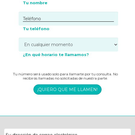
Tu nombre
Tu teléfono
¿En qué horario te llamamos?
Tu número será usado solo para llamarte por tu consulta. No
recibirás llamadas no solicitadas de nuestra parte.
¡QUIERO QUE ME LLAMEN!
Dirección