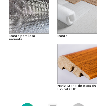
Manta para losa
Manta
radiante
Nariz Krono de escalón
1.35 mts HDF