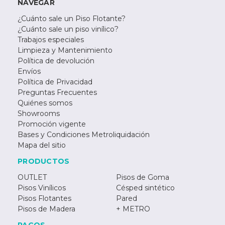
NAVEGAR
¿Cuánto sale un Piso Flotante?
¿Cuánto sale un piso vinílico?
Trabajos especiales
Limpieza y Mantenimiento
Política de devolución
Envíos
Política de Privacidad
Preguntas Frecuentes
Quiénes somos
Showrooms
Promoción vigente
Bases y Condiciones Metroliquidación
Mapa del sitio
PRODUCTOS
OUTLET
Pisos de Goma
Pisos Vinílicos
Césped sintético
Pisos Flotantes
Pared
Pisos de Madera
+ METRO