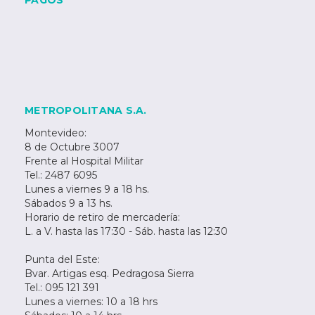
PAGOS
METROPOLITANA S.A.
Montevideo:
8 de Octubre 3007
Frente al Hospital Militar
Tel.: 2487 6095
Lunes a viernes 9 a 18 hs.
Sábados 9 a 13 hs.
Horario de retiro de mercadería:
L. a V. hasta las 17:30 - Sáb. hasta las 12:30
Punta del Este:
Bvar. Artigas esq. Pedragosa Sierra
Tel.: 095 121 391
Lunes a viernes: 10 a 18 hrs