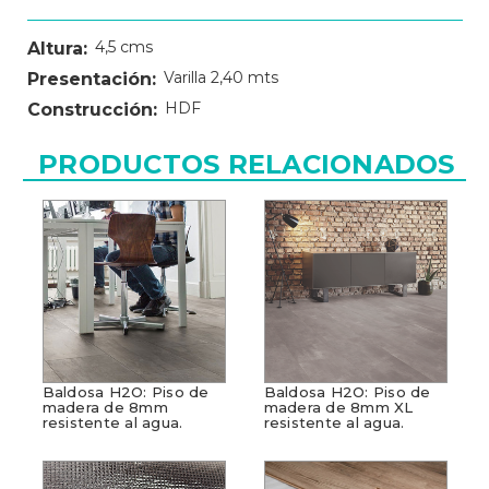
4,5 cms
Altura:
Varilla 2,40 mts
Presentación:
HDF
Construcción:
PRODUCTOS RELACIONADOS
Baldosa H2O: Piso de
Baldosa H2O: Piso de
madera de 8mm
madera de 8mm XL
resistente al agua.
resistente al agua.