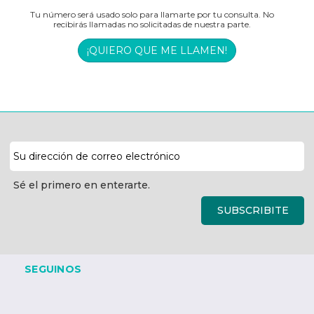
Tu número será usado solo para llamarte por tu consulta. No
recibirás llamadas no solicitadas de nuestra parte.
¡QUIERO QUE ME LLAMEN!
Dirección
de
correo
Sé el primero en enterarte.
electrónico
SUBSCRIBITE
SEGUINOS