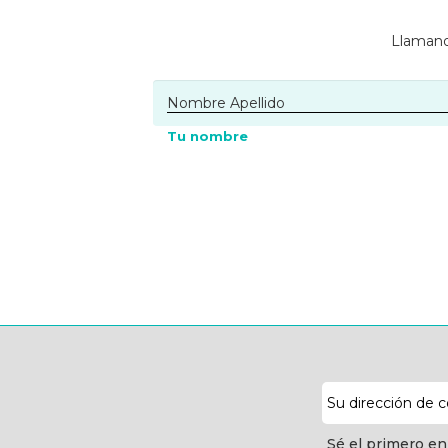
Llamano
Tu nombre
Dirección
de
correo
Sé el primero en