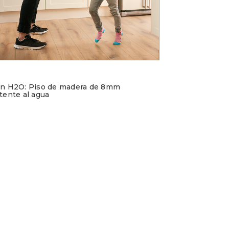
ón H2O: Piso de madera de 8mm
tente al agua