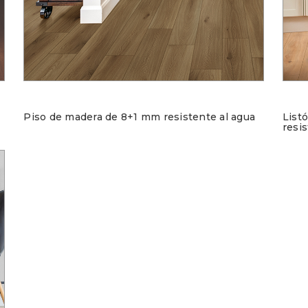
Piso de madera de 8+1 mm resistente al agua
List
resis