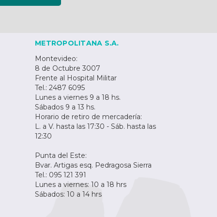
METROPOLITANA S.A.
Montevideo:
8 de Octubre 3007
Frente al Hospital Militar
Tel.: 2487 6095
Lunes a viernes 9 a 18 hs.
Sábados 9 a 13 hs.
Horario de retiro de mercadería:
L. a V. hasta las 17:30 - Sáb. hasta las
12:30
Punta del Este:
Bvar. Artigas esq. Pedragosa Sierra
Tel.: 095 121 391
Lunes a viernes: 10 a 18 hrs
Sábados: 10 a 14 hrs