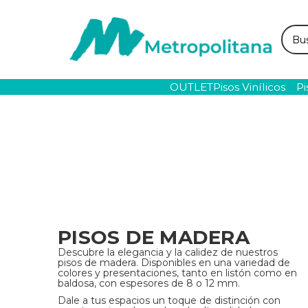
Busc
OUTLET
Pisos Vinílicos
Pi
PISOS DE MADERA
Descubre la elegancia y la calidez de nuestros
pisos de madera. Disponibles en una variedad de
colores y presentaciones, tanto en listón como en
baldosa, con espesores de 8 o 12 mm.
Dale a tus espacios un toque de distinción con