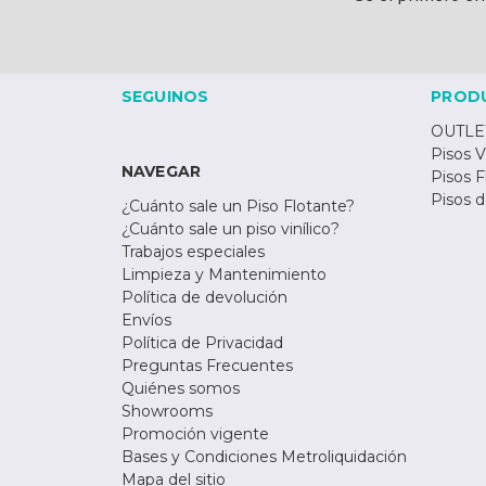
electrónico
SEGUINOS
PROD
OUTLE
Pisos V
NAVEGAR
Pisos F
Pisos 
¿Cuánto sale un Piso Flotante?
¿Cuánto sale un piso vinílico?
Trabajos especiales
Limpieza y Mantenimiento
Política de devolución
Envíos
Política de Privacidad
Preguntas Frecuentes
Quiénes somos
Showrooms
Promoción vigente
Bases y Condiciones Metroliquidación
Mapa del sitio