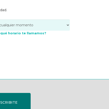
edad.
 qué horario te llamamos?
SCRIBITE