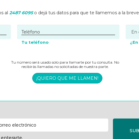
s al
2487 6095
o dejá tus datos para que te llamemos a la brev
Tu teléfono
¿En
Tu número será usado solo para llamarte por tu consulta. No
recibirás llamadas no solicitadas de nuestra parte.
¡QUIERO QUE ME LLAMEN!
SUB
 enterarte.