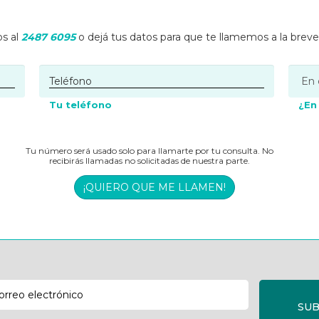
s al
2487 6095
o dejá tus datos para que te llamemos a la brev
Tu teléfono
¿En
Tu número será usado solo para llamarte por tu consulta. No
recibirás llamadas no solicitadas de nuestra parte.
¡QUIERO QUE ME LLAMEN!
SUB