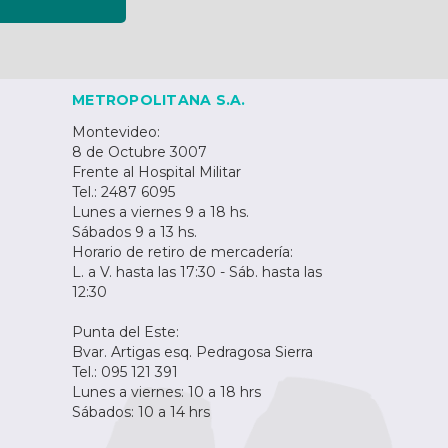
METROPOLITANA S.A.
Montevideo:
8 de Octubre 3007
Frente al Hospital Militar
Tel.: 2487 6095
Lunes a viernes 9 a 18 hs.
Sábados 9 a 13 hs.
Horario de retiro de mercadería:
L. a V. hasta las 17:30 - Sáb. hasta las
12:30
Punta del Este:
Bvar. Artigas esq. Pedragosa Sierra
Tel.: 095 121 391
Lunes a viernes: 10 a 18 hrs
Sábados: 10 a 14 hrs