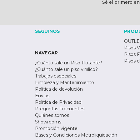
Sé el primero en
electrónico
SEGUINOS
PROD
OUTLE
Pisos V
NAVEGAR
Pisos F
Pisos 
¿Cuánto sale un Piso Flotante?
¿Cuánto sale un piso vinílico?
Trabajos especiales
Limpieza y Mantenimiento
Política de devolución
Envíos
Política de Privacidad
Preguntas Frecuentes
Quiénes somos
Showrooms
Promoción vigente
Bases y Condiciones Metroliquidación