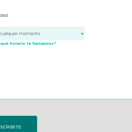
edad.
 qué horario te llamamos?
SCRIBITE