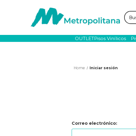
Busc
OUTLET
Pisos Vinílicos
Pi
Home
Iniciar sesión
Correo electrónico: