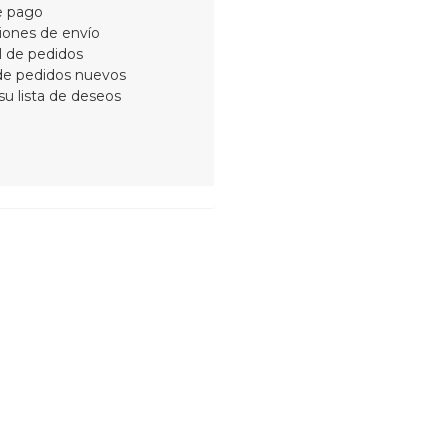
de pago
ciones de envío
al de pedidos
de pedidos nuevos
su lista de deseos