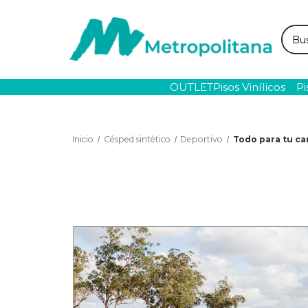
Busc
OUTLET
Pisos Vinílicos
Pi
Inicio
Césped sintético
Deportivo
Todo para tu c