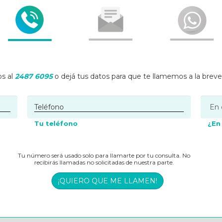
s al
2487 6095
o dejá tus datos para que te llamemos a la brev
Tu teléfono
¿En
Tu número será usado solo para llamarte por tu consulta. No
recibirás llamadas no solicitadas de nuestra parte.
¡QUIERO QUE ME LLAMEN!