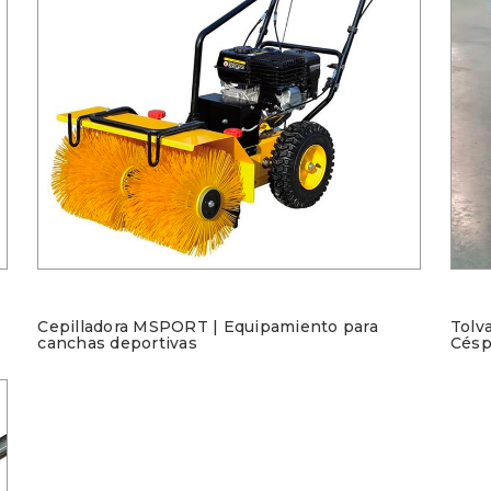
Cepilladora MSPORT | Equipamiento para
Tolv
canchas deportivas
Césp