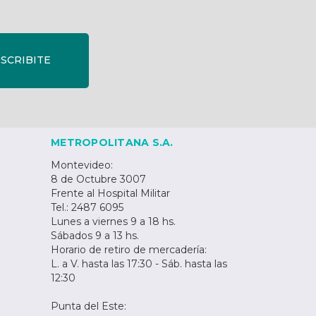
SCRIBITE
METROPOLITANA S.A.
Montevideo:
8 de Octubre 3007
Frente al Hospital Militar
Tel.: 2487 6095
Lunes a viernes 9 a 18 hs.
Sábados 9 a 13 hs.
Horario de retiro de mercadería:
L. a V. hasta las 17:30 - Sáb. hasta las
12:30
Punta del Este: