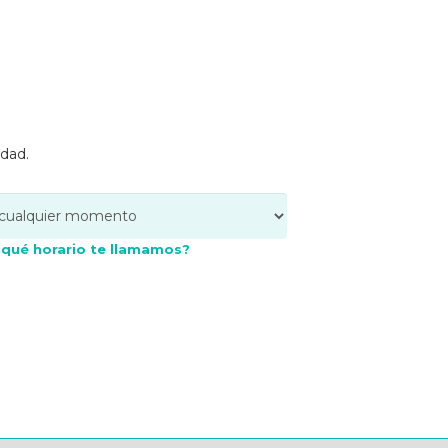
edad.
 qué horario te llamamos?