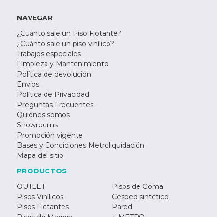
NAVEGAR
¿Cuánto sale un Piso Flotante?
¿Cuánto sale un piso vinílico?
Trabajos especiales
Limpieza y Mantenimiento
Política de devolución
Envíos
Política de Privacidad
Preguntas Frecuentes
Quiénes somos
Showrooms
Promoción vigente
Bases y Condiciones Metroliquidación
Mapa del sitio
PRODUCTOS
OUTLET
Pisos de Goma
Pisos Vinílicos
Césped sintético
Pisos Flotantes
Pared