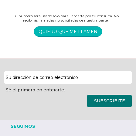
Tu número será usado solo para llamarte por tu consulta. No
recibirás llamadas no solicitadas de nuestra parte.
¡QUIERO QUE ME LLAMEN!
Dirección
de
correo
Sé el primero en enterarte.
electrónico
SUBSCRIBITE
SEGUINOS