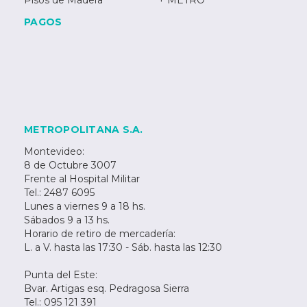
Pisos de Madera
+ METRO
PAGOS
METROPOLITANA S.A.
Montevideo:
8 de Octubre 3007
Frente al Hospital Militar
Tel.: 2487 6095
Lunes a viernes 9 a 18 hs.
Sábados 9 a 13 hs.
Horario de retiro de mercadería:
L. a V. hasta las 17:30 - Sáb. hasta las 12:30
Punta del Este:
Bvar. Artigas esq. Pedragosa Sierra
Tel.: 095 121 391