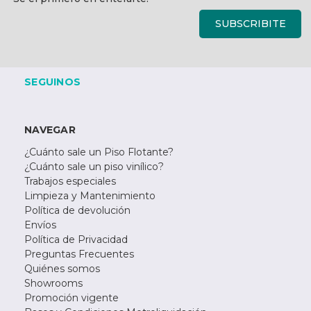
electrónico
SUBSCRIBITE
SEGUINOS
NAVEGAR
¿Cuánto sale un Piso Flotante?
¿Cuánto sale un piso vinílico?
Trabajos especiales
Limpieza y Mantenimiento
Política de devolución
Envíos
Política de Privacidad
Preguntas Frecuentes
Quiénes somos
Showrooms
Promoción vigente