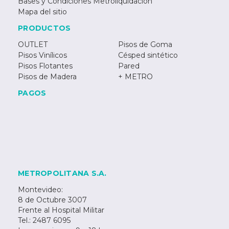
Bases y Condiciones Metroliquidación
Mapa del sitio
PRODUCTOS
OUTLET
Pisos de Goma
Pisos Vinílicos
Césped sintético
Pisos Flotantes
Pared
Pisos de Madera
+ METRO
PAGOS
METROPOLITANA S.A.
Montevideo:
8 de Octubre 3007
Frente al Hospital Militar
Tel.: 2487 6095