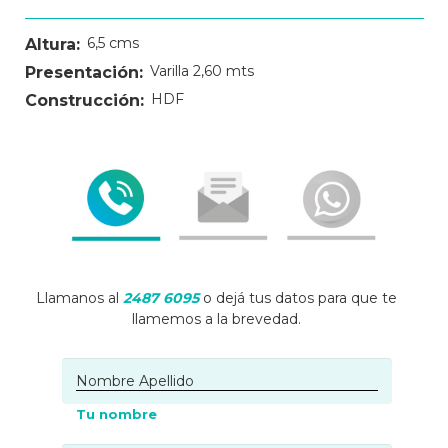
6,5 cms
Altura:
Varilla 2,60 mts
Presentación:
HDF
Construcción:
Llamanos al
2487 6095
o dejá tus datos para que te
llamemos a la brevedad.
Tu nombre