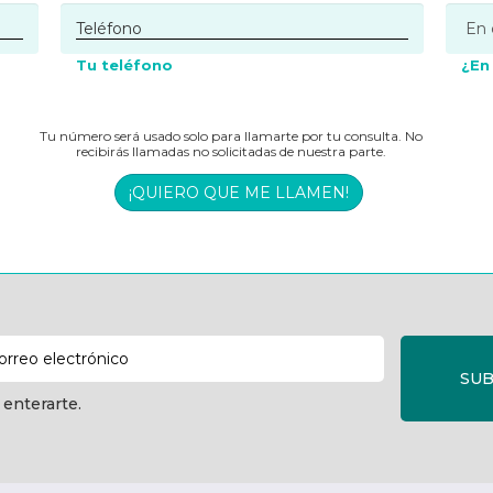
Tu teléfono
¿En
Tu número será usado solo para llamarte por tu consulta. No
recibirás llamadas no solicitadas de nuestra parte.
¡QUIERO QUE ME LLAMEN!
SUB
 enterarte.