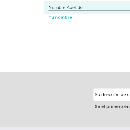
Tu nombre
Dirección
de
correo
Sé el primero en
electrónico