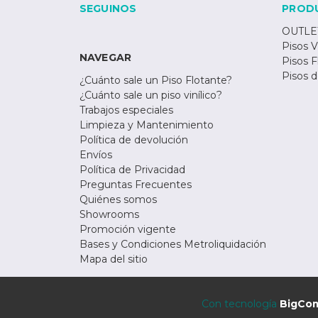
SEGUINOS
PROD
OUTLE
Pisos V
NAVEGAR
Pisos F
Pisos 
¿Cuánto sale un Piso Flotante?
¿Cuánto sale un piso vinílico?
Trabajos especiales
Limpieza y Mantenimiento
Política de devolución
Envíos
Política de Privacidad
Preguntas Frecuentes
Quiénes somos
Showrooms
Promoción vigente
Bases y Condiciones Metroliquidación
Mapa del sitio
Con tecnología
BigCo