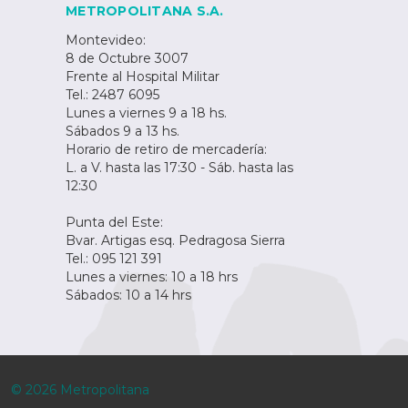
METROPOLITANA S.A.
Montevideo:
8 de Octubre 3007
Frente al Hospital Militar
Tel.: 2487 6095
Lunes a viernes 9 a 18 hs.
Sábados 9 a 13 hs.
Horario de retiro de mercadería:
L. a V. hasta las 17:30 - Sáb. hasta las
12:30
Punta del Este:
Bvar. Artigas esq. Pedragosa Sierra
Tel.: 095 121 391
Lunes a viernes: 10 a 18 hrs
Sábados: 10 a 14 hrs
© 2026 Metropolitana